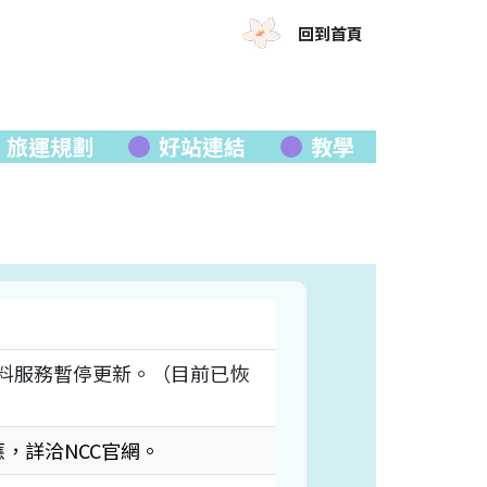
回到首頁
旅運規劃
好站連結
教學
料服務暫停更新。（目前已恢
因應，詳洽NCC官網。