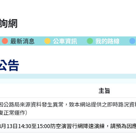
詢網
最新消息
公車資訊
我的路線
公告
主旨
因公路局來源資料發生異常，致本網站提供之即時路況資
復正常運作）
8月13日14:30至15:00防空演習行網降速演練，請預為